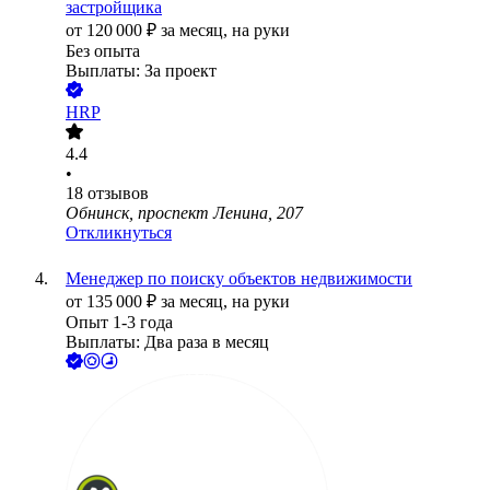
застройщика
от
120 000
₽
за месяц,
на руки
Без опыта
Выплаты: За проект
HRP
4.4
•
18
отзывов
Обнинск, проспект Ленина, 207
Откликнуться
Менеджер по поиску объектов недвижимости
от
135 000
₽
за месяц,
на руки
Опыт 1-3 года
Выплаты: Два раза в месяц