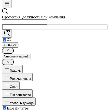
Профессия, должность или компания
Обнинск
Специализации
1
График
Рабочие часы
Опыт
Тип занятости
Уровень дохода
Ещё фильтры