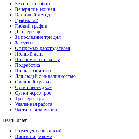
Без опыта работы
Вечерняя и ночная
Вахтовый метод
График 5/2
Гибкий график
Два через два
За последние три дня
За сутки
От прямых работодателей
Полный день
По совместительству
Подработка
Полная занятость
Для людей с инвалидностью
Сменный график
Сутки через двое
Сутки через трое
Три через три
Удаленная работа
Частичная занятость
HeadHunter
Размещение вакансий
Поиск по резюме