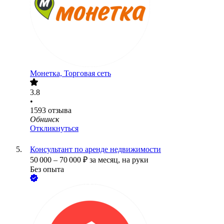
Монетка, Торговая сеть
3.8
•
1593
отзыва
Обнинск
Откликнуться
Консультант по аренде недвижимости
50 000
–
70 000
₽
за месяц,
на руки
Без опыта