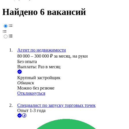
Найдено 6 вакансий
Агент по недвижимости
80 000
–
300 000
₽
за месяц,
на руки
Без опыта
Выплаты: Раз в месяц
Крупный застройщик
Обнинск
Можно без резюме
Откликнуться
Специалист по запуску торговых точек
Опыт 1-3 года