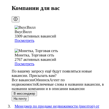
Компании для вас
ВкусВилл
3309
активных вакансий
Посмотреть
Монетка, Торговая сеть
2767
активных вакансий
Посмотреть
По вашему запросу ещё будут появляться новые
вакансии. Присылать вам?
Все вакансии
Обнинск
Агент по
недвижимости
Ключевые слова в названии вакансии, в
названии компании и в описании вакансии
В мессенджер
На почту
Менеджер по продаже недвижимости (риелтор) от