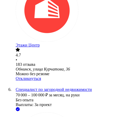
Этажи Центр
4.7
•
183
отзыва
Обнинск, улица Курчатова, 36
Можно без резюме
Откликнуться
Специалист по загородной недвижимости
70 000
–
100 000
₽
за месяц,
на руки
Без опыта
Выплаты: За проект