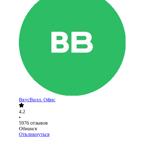
ВкусВилл. Офис
4.2
•
5976
отзывов
Обнинск
Откликнуться