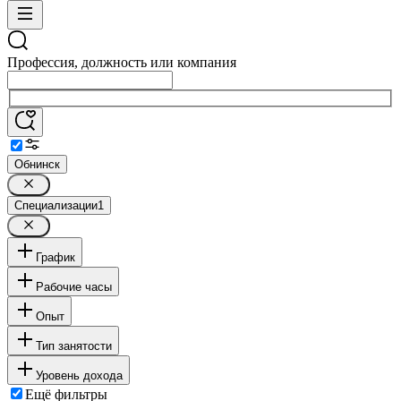
Профессия, должность или компания
Обнинск
Специализации
1
График
Рабочие часы
Опыт
Тип занятости
Уровень дохода
Ещё фильтры