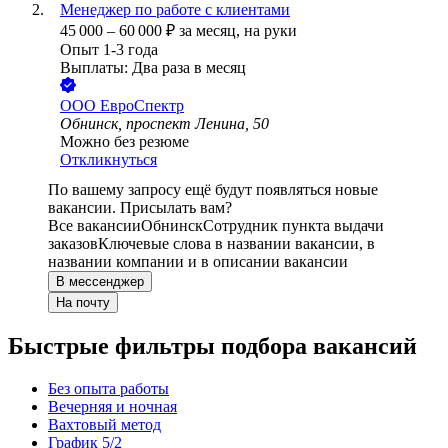
Менеджер по работе с клиентами
45 000
–
60 000
₽
за месяц,
на руки
Опыт 1-3 года
Выплаты: Два раза в месяц
ООО
ЕвроСпектр
Обнинск, проспект Ленина, 50
Можно без резюме
Откликнуться
По вашему запросу ещё будут появляться новые
вакансии. Присылать вам?
Все вакансии
Обнинск
Сотрудник пункта выдачи
заказов
Ключевые слова в названии вакансии, в
названии компании и в описании вакансии
В мессенджер
На почту
Быстрые фильтры подбора вакансий
Без опыта работы
Вечерняя и ночная
Вахтовый метод
График 5/2