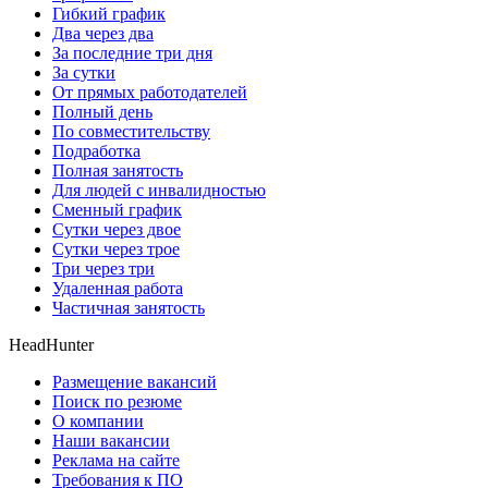
Гибкий график
Два через два
За последние три дня
За сутки
От прямых работодателей
Полный день
По совместительству
Подработка
Полная занятость
Для людей с инвалидностью
Сменный график
Сутки через двое
Сутки через трое
Три через три
Удаленная работа
Частичная занятость
HeadHunter
Размещение вакансий
Поиск по резюме
О компании
Наши вакансии
Реклама на сайте
Требования к ПО