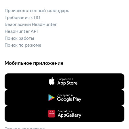
Производственный календарь
Требования к ПО
Безопасный HeadHunter
HeadHunter API
Поиск работы
Поиск по резюме
Мобильное приложение