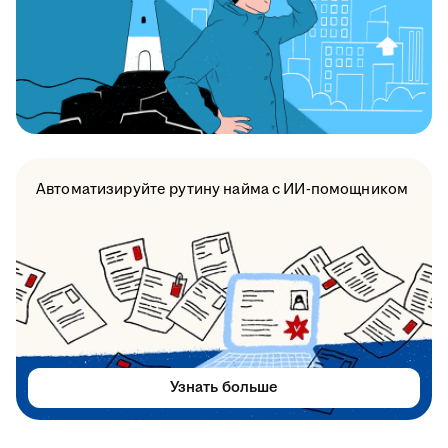
Автоматизируйте рутину найма с ИИ-помощником
Узнать больше