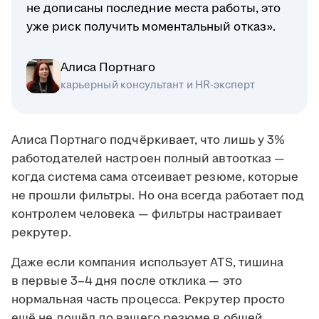
не дописаны последние места работы, это
уже риск получить моментальный отказ».
Алиса Портнаго
карьерный консультант и HR-эксперт
Алиса Портнаго подчёркивает, что лишь у 3%
работодателей настроен полный автоотказ —
когда система сама отсеивает резюме, которые
не прошли фильтры. Но она всегда работает под
контролем человека — фильтры настраивает
рекрутер.
Даже если компания использует ATS, тишина
в первые 3–4 дня после отклика — это
нормальная часть процесса. Рекрутер просто
ещё не дошёл до вашего резюме в общей