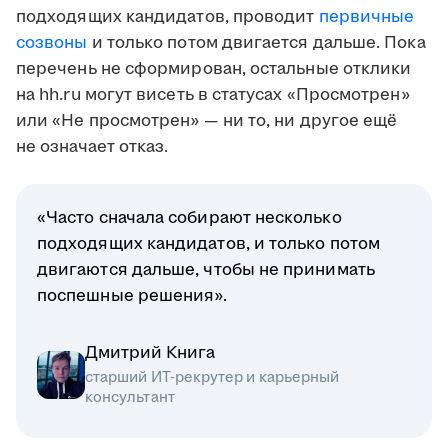
подходящих кандидатов, проводит
первичные
созвоны
и только потом двигается дальше. Пока
перечень не сформирован, остальные отклики
на hh.ru могут висеть в статусах «Просмотрен»
или «Не просмотрен» — ни то, ни другое ещё
не означает отказ.
«Часто сначала собирают несколько
подходящих кандидатов, и только потом
двигаются дальше, чтобы не принимать
поспешные решения».
Дмитрий Книга
старший ИТ-рекрутер и карьерный
консультант