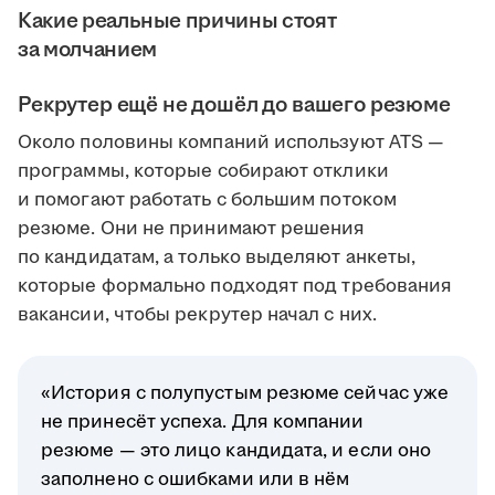
Какие реальные причины стоят
за молчанием
Рекрутер ещё не дошёл до вашего резюме
Около половины компаний используют ATS —
программы, которые собирают отклики
и помогают работать с большим потоком
резюме. Они не принимают решения
по кандидатам, а только выделяют анкеты,
которые формально подходят под требования
вакансии, чтобы рекрутер начал с них.
«История с полупустым резюме сейчас уже
не принесёт успеха. Для компании
резюме — это лицо кандидата, и если оно
заполнено с ошибками или в нём