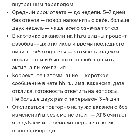
внутренним переводом
Средний срок ответа — до недели. 5–7 дней
без ответа — повод напомнить о себе, больше
двух недель — чаще всего означает отказ
В карточке вакансии на hh.ru видны процент
разобранных откликов и время последнего
визита работодателя — это часть индекса
вежливости и быстрый способ оценить,
активна ли компания
Корректное напоминание — короткое
сообщение в чате hh.ru: имя, вакансия, дата
отклика, готовность ответить на вопросы.
Не больше двух раз с перерывом 3–4 дня
Откликаться повторно на ту же вакансию без
изменений в резюме не стоит — ATS считает
это дублем и переносит первый отклик
в конец очереди