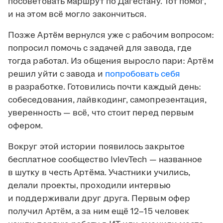
посоветовать маршрут по Дагестану. Тот помог,
и на этом всё могло закончиться.
Позже Артём вернулся уже с рабочим вопросом:
попросил помочь с задачей для завода, где
тогда работал. Из общения выросло пари: Артём
решил уйти с завода и
попробовать себя
в разработке. Готовились почти каждый день:
собеседования, лайвкодинг, самопрезентация,
уверенность — всё, что стоит перед первым
офером.
Вокруг этой истории появилось закрытое
бесплатное сообщество IvlevTech — названное
в шутку в честь Артёма. Участники учились,
делали проекты, проходили интервью
и поддерживали друг друга. Первым офер
получил Артём, а за ним ещё 12–15 человек