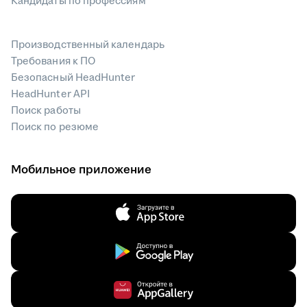
Кандидаты по профессиям
Производственный календарь
Требования к ПО
Безопасный HeadHunter
HeadHunter API
Поиск работы
Поиск по резюме
Мобильное приложение