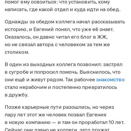
помог ему освоиться: что установить, кому
написать, где какой отдел и куда идти на обед.
Однажды за обедом коллега начал рассказывать
историю, и Евгений понял, что уже её знает.
Оказалось, он давно читал его блог в ЖЖ,
но не связал автора с человеком за тем же
столиком.
В один из выходных коллега позвонил: застрял
в сугробе и попросил помочь. Выяснилось, что
они ещё и живут рядом. Так рабочее
знакомство
стало нерабочим и постепенно превратилось
в дружбу.
Позже карьерные пути разошлись, но через
пару лет этот же человек позвал Евгения
в новую компанию — и там он проработал 10 лет.
Сейчас они давно не коллеги, зато дружат