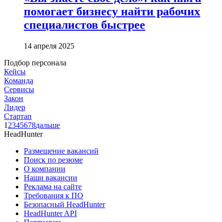
помогает бизнесу найти рабочих
специалистов быстрее
14 апреля 2025
Подбор персонала
Кейсы
Команда
Сервисы
Закон
Лидер
Стартап
1
2
3
4
5
6
7
8
дальше
HeadHunter
Размещение вакансий
Поиск по резюме
О компании
Наши вакансии
Реклама на сайте
Требования к ПО
Безопасный HeadHunter
HeadHunter API