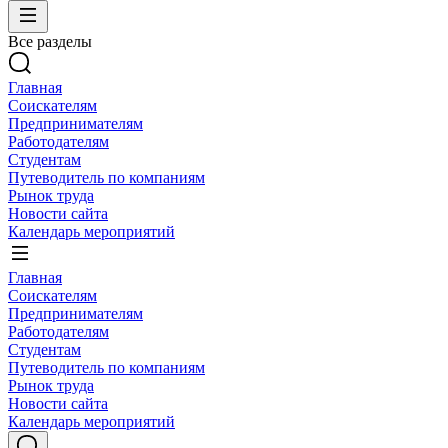
Все разделы
Главная
Соискателям
Предпринимателям
Работодателям
Студентам
Путеводитель по компаниям
Рынок труда
Новости сайта
Календарь мероприятий
Главная
Соискателям
Предпринимателям
Работодателям
Студентам
Путеводитель по компаниям
Рынок труда
Новости сайта
Календарь мероприятий