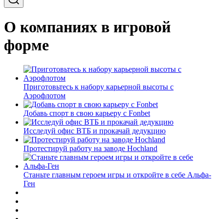
О компаниях в игровой
форме
Приготовьтесь к набору карьерной высоты с
Аэрофлотом
Добавь спорт в свою карьеру с Fonbet
Исследуй офис ВТБ и прокачай дедукцию
Протестируй работу на заводе Hochland
Станьте главным героем игры и откройте в себе Альфа-
Ген