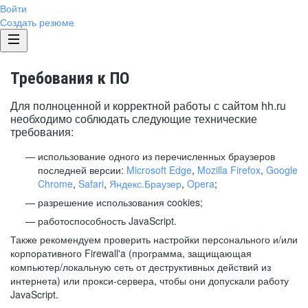
Войти
Создать резюме
Требования к ПО
Для полноценной и корректной работы с сайтом hh.ru
необходимо соблюдать следующие технические
требования:
использование одного из перечисленных браузеров
последней версии:
Microsoft Edge
,
Mozilla Firefox
,
Google
Chrome
,
Safari
,
Яндекс.Браузер
,
Opera
;
разрешение использования cookies;
работоспособность JavaScript.
Также рекомендуем проверить настройки персонального и/или
корпоративного Firewall'a (программа, защищающая
компьютер/локальную сеть от деструктивных действий из
интернета) или прокси-сервера, чтобы они допускали работу
JavaScript.