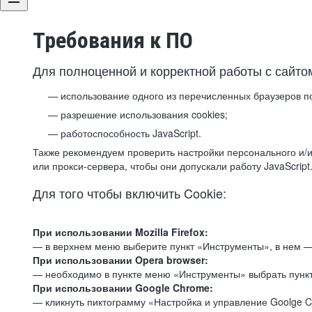
Требования к ПО
Для полноценной и корректной работы с сайто
использование одного из перечисленных браузеров п
разрешение использования cookies;
работоспособность JavaScript.
Также рекомендуем проверить настройки персонального и/и
или прокси-сервера, чтобы они допускали работу JavaScript
Для того чтобы включить Cookie:
При использовании Mozilla Firefox:
— в верхнем меню выберите пункт «Инструменты», в нем —
При использовании Opera browser:
— необходимо в пункте меню «Инструменты» выбрать пункт
При использовании Google Chrome:
— кликнуть пиктограмму «Настройка и управление Goolge C