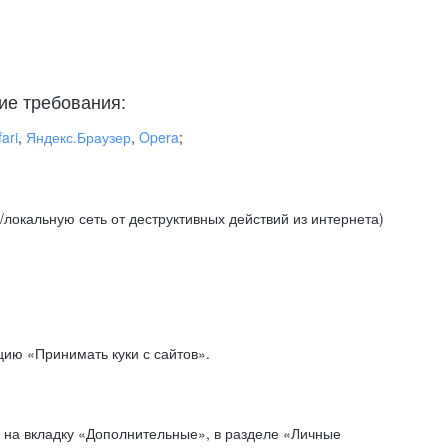
ие требования:
ari
,
Яндекс.Браузер
,
Opera
;
локальную сеть от деструктивных действий из интернета)
ию «Принимать куки с сайтов».
 на вкладку «Дополнительные», в разделе «Личные