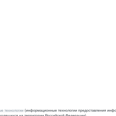
е технологии
(информационные технологии предоставления инфор
аходящихся на территории Российской Федерации)