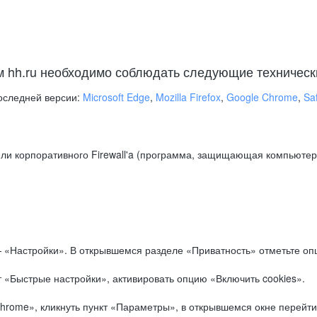
м hh.ru необходимо соблюдать следующие техническ
оследней версии:
Microsoft Edge
,
Mozilla Firefox
,
Google Chrome
,
Saf
ли корпоративного Firewall'a (программа, защищающая компьютер/
.
 «Настройки». В открывшемся разделе «Приватность» отметьте опц
 «Быстрые настройки», активировать опцию «Включить cookies».
hrome», кликнуть пункт «Параметры», в открывшемся окне перейти