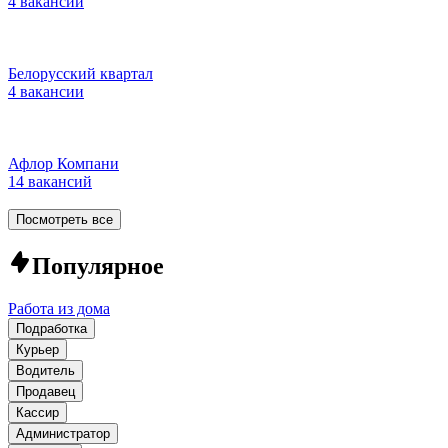
4 вакансии
Белорусский квартал
4 вакансии
Афлор Компани
14 вакансий
Посмотреть все
Популярное
Работа из дома
Подработка
Курьер
Водитель
Продавец
Кассир
Администратор