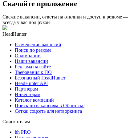
Скачайте приложение
Свежие вакансии, ответы на отклики и доступ к резюме —
всегда у вас под рукой
HeadHunter
Размещение вакансий
Поиск по резюме
О компании
Наши вакансии
Реклама на сайте
Требования к ПО
Безопасный HeadHunter
HeadHunter API
Партнерам
Инвесторам
Каталог компаний
Поиск по вакансиям в Обнинске
Сетка: соцсеть для нетворкинга
Соискателям
hh PRO
Готовое резюме